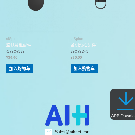
aiSpine
aiSpine
监测腰椎配件
监测颈椎配件1
评
评
¥
30.00
¥
30.00
分
分
0
0
&sol;
&sol;
加入购物车
加入购物车
5
5
APP Downlo
Sales@aihnet.com