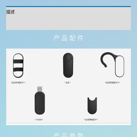
描述
用户评价 (0)
产 品 配 件
产 品 参 数