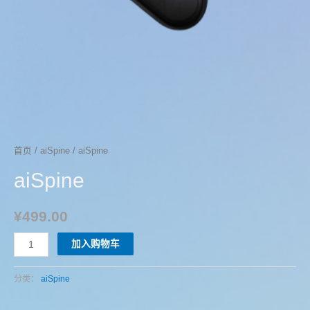
首页
/
aiSpine
/ aiSpine
aiSpine
¥
499.00
aiSpine
加入购物车
数
量
分类：
aiSpine